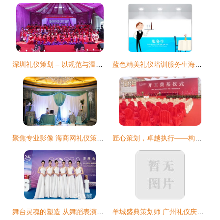
深圳礼仪策划 – 以规范与温情打造城市社交名片
蓝色精美礼仪培训服务生海报设计 高质感与功能性的完美融合
聚焦专业影像 海商网礼仪策划优选摄像服务解析
匠心策划，卓越执行——构建精彩纷呈的庆典与舞台艺术
舞台灵魂的塑造 从舞蹈表演到礼仪策划的全流程解析
羊城盛典策划师 广州礼仪庆典与演出策划的图片影像实录