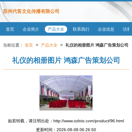
苏州代客文化传播有限公司
首页
企业简介
产品大全
联系我们
企业信息
访客
>
>
当前位置：
首页
产品大全
礼仪的相册图片 鸿森广告策划公司
礼仪的相册图片 鸿森广告策划公司
如若转载，请注明出处：http://www.ozlnio.com/product/96.html
更新时间：2026-08-08 06:26:50