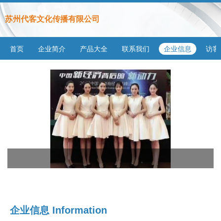
苏州代客文化传播有限公司
首页
企业简介
产品大全
联系我们
企业信息
访客
企业信息
Information